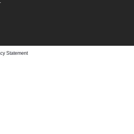
-
acy Statement