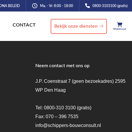
ONA BELEID
Ma. - Vr: 8:00 - 18:00
0800-3103100 (gratis)
CONTACT
Bekijk onze diensten
Winkelmand
Neem contact met ons op
J.P. Coenstraat 7 (geen bezoekadres) 2595
WP Den Haag
Tel:
0800-310 3100
(gratis)
Fax: 070 – 396 7535
info@schippers-bouwconsult.nl