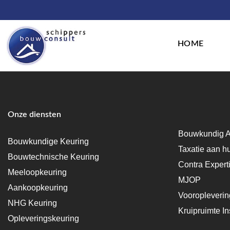
HOME
Onze diensten
Bouwkundig A
Bouwkundige Keuring
Taxatie aan h
Bouwtechnische Keuring
Contra Expert
Meeloopkeuring
MJOP
Aankoopkeuring
Vooropleveri
NHG Keuring
Kruipruimte In
Opleveringskeuring