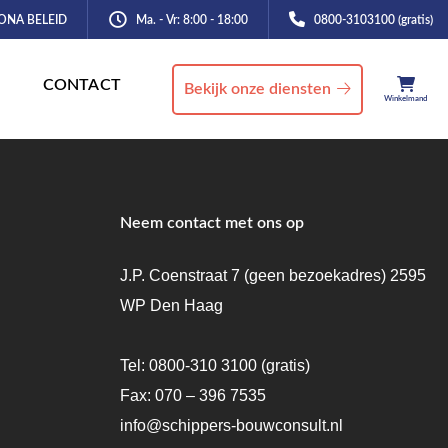
ONA BELEID
Ma. - Vr: 8:00 - 18:00
0800-3103100 (gratis)
CONTACT
Bekijk onze diensten
Winkelmand
Neem contact met ons op
J.P. Coenstraat 7 (geen bezoekadres) 2595
WP Den Haag
Tel:
0800-310 3100
(gratis)
Fax: 070 – 396 7535
info@schippers-bouwconsult.nl