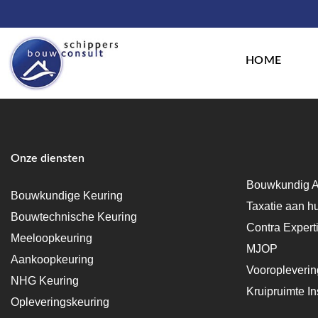
HOME
Onze diensten
Bouwkundig A
Bouwkundige Keuring
Taxatie aan h
Bouwtechnische Keuring
Contra Expert
Meeloopkeuring
MJOP
Aankoopkeuring
Vooropleveri
NHG Keuring
Kruipruimte In
Opleveringskeuring