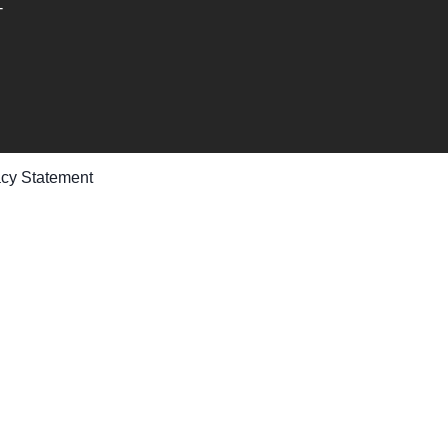
-
acy Statement