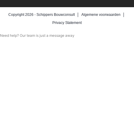
Copyright 2026 -
Schippers Bouwconsult
Algemene voorwaarden
Privacy Statement
Need help? Our team is just a message away