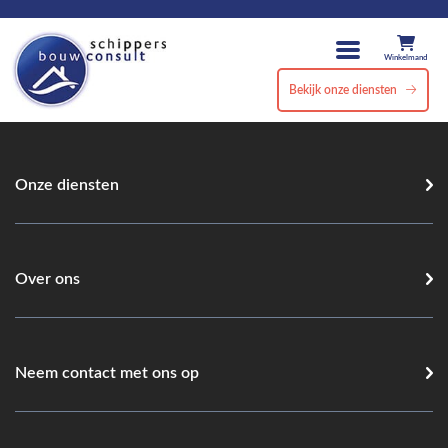
Winkelmand
Bekijk onze diensten
Onze diensten
Over ons
Neem contact met ons op