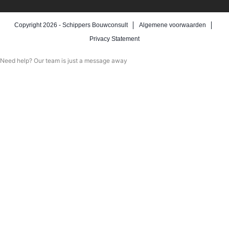
Copyright 2026 -
Schippers Bouwconsult
Algemene voorwaarden
Privacy Statement
Need help? Our team is just a message away