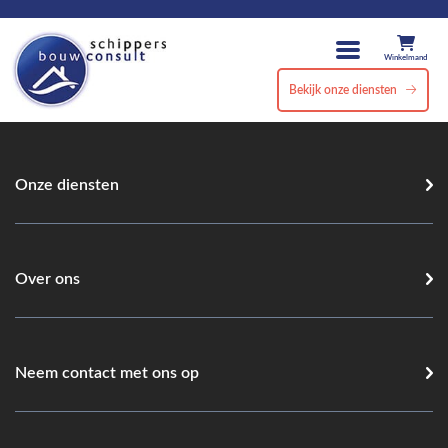
Winkelmand
Bekijk onze diensten
Onze diensten
Over ons
Neem contact met ons op