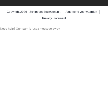
Copyright 2026 -
Schippers Bouwconsult
Algemene voorwaarden
Privacy Statement
Need help? Our team is just a message away