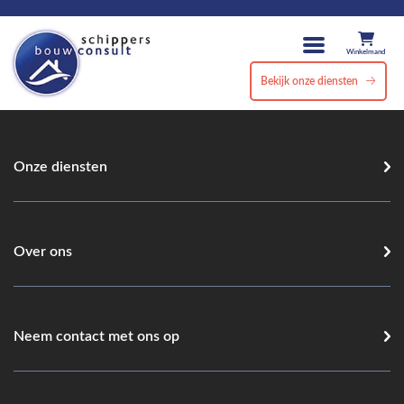
Winkelmand
Bekijk onze diensten
Onze diensten
Over ons
Neem contact met ons op