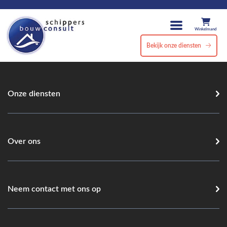
Winkelmand
Bekijk onze diensten
Onze diensten
Over ons
Neem contact met ons op