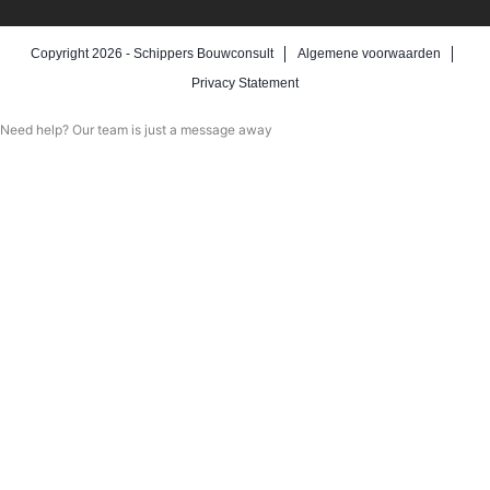
Copyright 2026 -
Schippers Bouwconsult
Algemene voorwaarden
Privacy Statement
Need help? Our team is just a message away