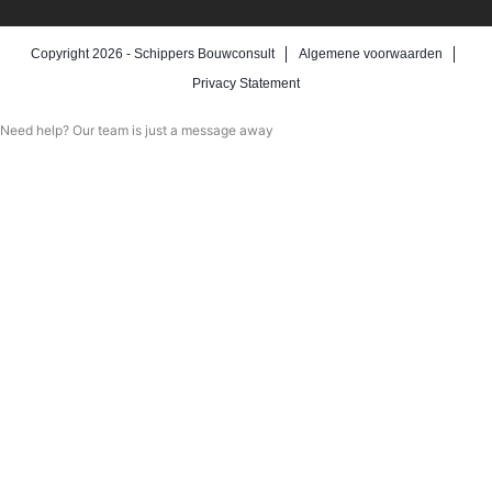
Copyright 2026 -
Schippers Bouwconsult
Algemene voorwaarden
Privacy Statement
Need help? Our team is just a message away