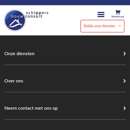
Winkelmand
Bekijk onze diensten
Onze diensten
Over ons
Neem contact met ons op