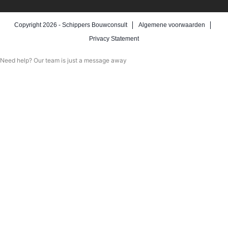
Copyright 2026 -
Schippers Bouwconsult
Algemene voorwaarden
Privacy Statement
Need help? Our team is just a message away