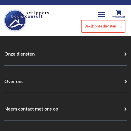
Winkelmand
Bekijk onze diensten
Onze diensten
Over ons
Neem contact met ons op