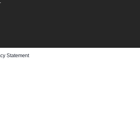
-
acy Statement