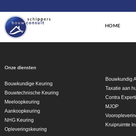
HOME
Onze diensten
Bouwkundig A
Bouwkundige Keuring
Taxatie aan h
Bouwtechnische Keuring
Contra Expert
Meeloopkeuring
MJOP
Aankoopkeuring
Vooropleveri
NHG Keuring
Kruipruimte In
Opleveringskeuring