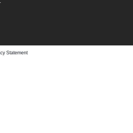
-
acy Statement