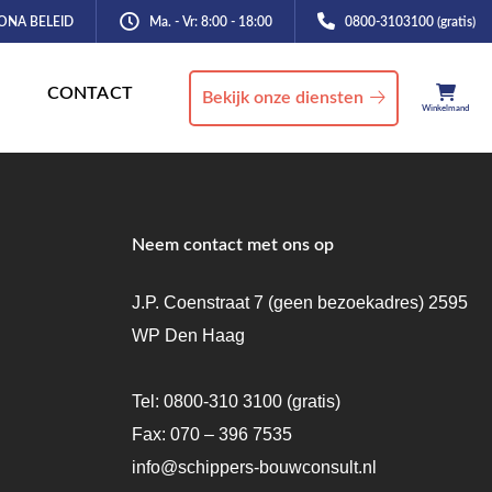
ONA BELEID
Ma. - Vr: 8:00 - 18:00
0800-3103100 (gratis)
CONTACT
Bekijk onze diensten
Winkelmand
Neem contact met ons op
J.P. Coenstraat 7 (geen bezoekadres) 2595
WP Den Haag
Tel:
0800-310 3100
(gratis)
Fax: 070 – 396 7535
info@schippers-bouwconsult.nl