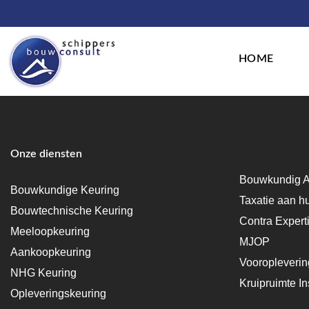
HOME
Onze diensten
Bouwkundig A
Bouwkundige Keuring
Taxatie aan h
Bouwtechnische Keuring
Contra Expert
Meeloopkeuring
MJOP
Aankoopkeuring
Vooropleveri
NHG Keuring
Kruipruimte In
Opleveringskeuring