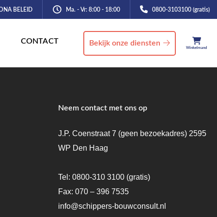
ONA BELEID
Ma. - Vr: 8:00 - 18:00
0800-3103100 (gratis)
CONTACT
Bekijk onze diensten
Winkelmand
Neem contact met ons op
J.P. Coenstraat 7 (geen bezoekadres) 2595
WP Den Haag
Tel:
0800-310 3100
(gratis)
Fax: 070 – 396 7535
info@schippers-bouwconsult.nl