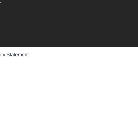
-
acy Statement