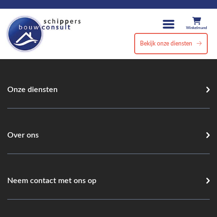
Winkelmand
Bekijk onze diensten
Onze diensten
Over ons
Neem contact met ons op