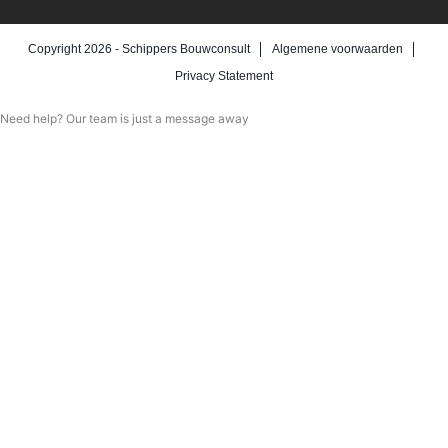
Copyright 2026 -
Schippers Bouwconsult
Algemene voorwaarden
Privacy Statement
Need help? Our team is just a message away