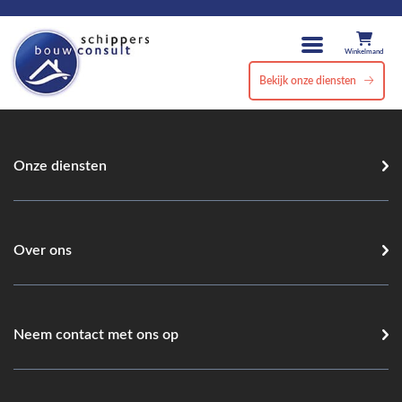
Winkelmand
Bekijk onze diensten
Onze diensten
Over ons
Neem contact met ons op