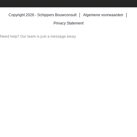
Copyright 2026 -
Schippers Bouwconsult
Algemene voorwaarden
Privacy Statement
Need help? Our team is just a message away