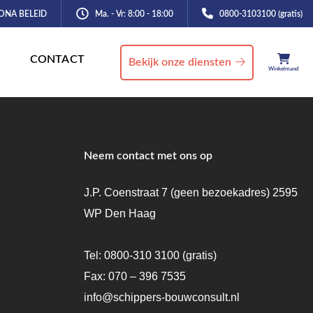
ONA BELEID
Ma. - Vr: 8:00 - 18:00
0800-3103100 (gratis)
CONTACT
Bekijk onze diensten
Winkelmand
Neem contact met ons op
J.P. Coenstraat 7 (geen bezoekadres) 2595
WP Den Haag
Tel:
0800-310 3100
(gratis)
Fax: 070 – 396 7535
info@schippers-bouwconsult.nl