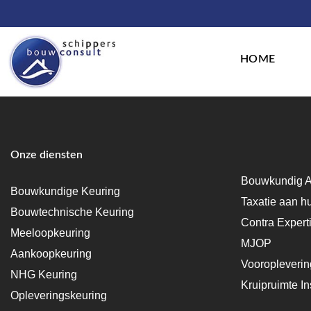
HOME
Onze diensten
Bouwkundig A
Bouwkundige Keuring
Taxatie aan h
Bouwtechnische Keuring
Contra Expert
Meeloopkeuring
MJOP
Aankoopkeuring
Vooropleveri
NHG Keuring
Kruipruimte In
Opleveringskeuring