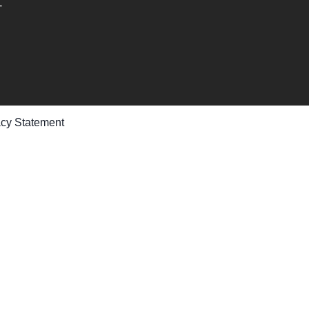
-
acy Statement