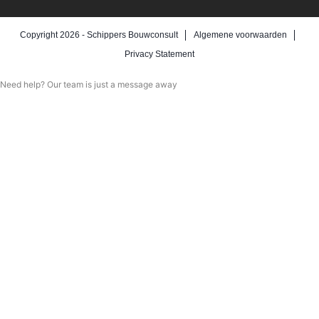
Copyright 2026 -
Schippers Bouwconsult
Algemene voorwaarden
Privacy Statement
Need help? Our team is just a message away