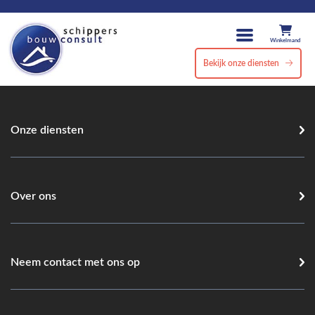
Winkelmand
Bekijk onze diensten
Onze diensten
Over ons
Neem contact met ons op