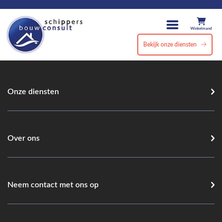
Winkelmand
Bekijk onze diensten
Onze diensten
Over ons
Neem contact met ons op