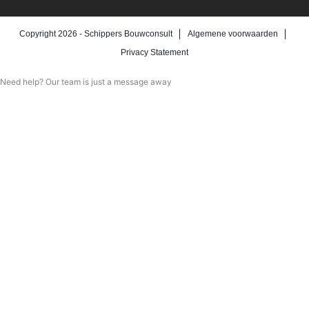
Copyright 2026 -
Schippers Bouwconsult
Algemene voorwaarden
Privacy Statement
Need help? Our team is just a message away