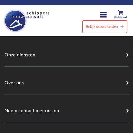
Winkelmand
Bekijk onze diensten
Onze diensten
Over ons
Neem contact met ons op