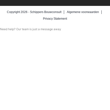
Copyright 2026 -
Schippers Bouwconsult
Algemene voorwaarden
Privacy Statement
Need help? Our team is just a message away