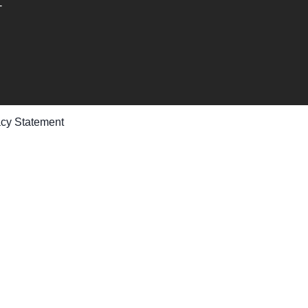
-
acy Statement