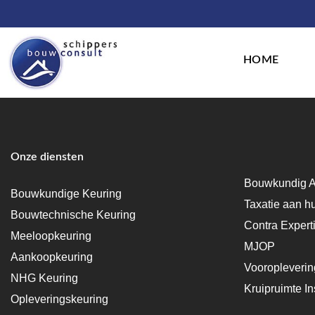
HOME
Onze diensten
Bouwkundig A
Bouwkundige Keuring
Taxatie aan h
Bouwtechnische Keuring
Contra Expert
Meeloopkeuring
MJOP
Aankoopkeuring
Vooropleveri
NHG Keuring
Kruipruimte In
Opleveringskeuring