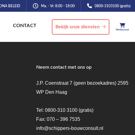
ONA BELEID
Ma. - Vr: 8:00 - 18:00
0800-3103100 (gratis)
CONTACT
Bekijk onze diensten
Winkelmand
Neem contact met ons op
J.P. Coenstraat 7 (geen bezoekadres) 2595
WP Den Haag
Tel:
0800-310 3100
(gratis)
Fax: 070 – 396 7535
info@schippers-bouwconsult.nl