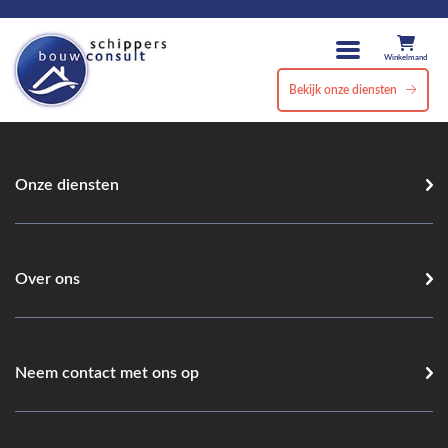
Winkelmand
Bekijk onze diensten
Onze diensten
Over ons
Neem contact met ons op