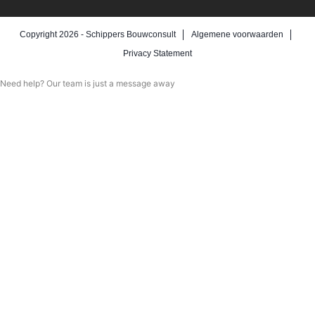
Copyright 2026 -
Schippers Bouwconsult
Algemene voorwaarden
Privacy Statement
Need help? Our team is just a message away