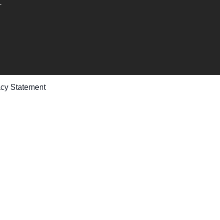
-
acy Statement