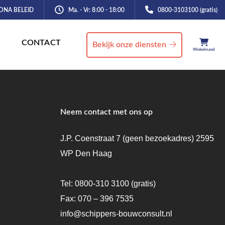
ONA BELEID
Ma. - Vr: 8:00 - 18:00
0800-3103100 (gratis)
CONTACT
Bekijk onze diensten
Winkelmand
Neem contact met ons op
J.P. Coenstraat 7 (geen bezoekadres) 2595
WP Den Haag
Tel:
0800-310 3100
(gratis)
Fax: 070 – 396 7535
info@schippers-bouwconsult.nl