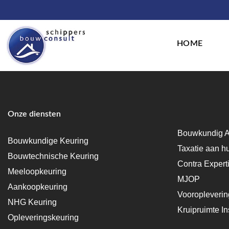
HOME
Onze diensten
Bouwkundig A
Bouwkundige Keuring
Taxatie aan h
Bouwtechnische Keuring
Contra Expert
Meeloopkeuring
MJOP
Aankoopkeuring
Vooropleveri
NHG Keuring
Kruipruimte In
Opleveringskeuring