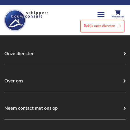
Winkelmand
Bekijk onze diensten
Onze diensten
Over ons
Neem contact met ons op