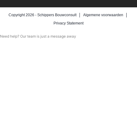
Copyright 2026 -
Schippers Bouwconsult
Algemene voorwaarden
Privacy Statement
Need help? Our team is just a message away