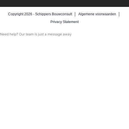
Copyright 2026 -
Schippers Bouwconsult
Algemene voorwaarden
Privacy Statement
Need help? Our team is just a message away