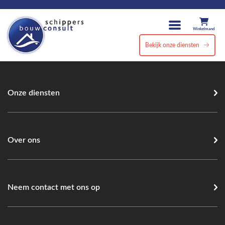
Winkelmand
Bekijk onze diensten
Onze diensten
Over ons
Neem contact met ons op