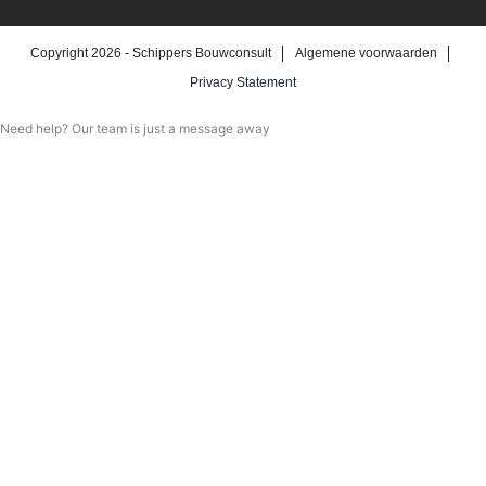
Copyright 2026 -
Schippers Bouwconsult
Algemene voorwaarden
Privacy Statement
Need help? Our team is just a message away