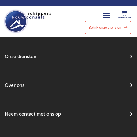
Winkelmand
Bekijk onze diensten
Onze diensten
Over ons
Neem contact met ons op