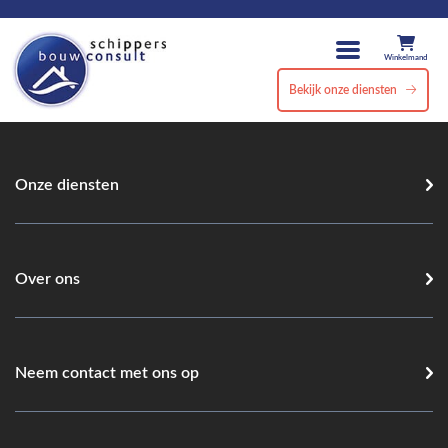
Winkelmand
Bekijk onze diensten
Onze diensten
Over ons
Neem contact met ons op