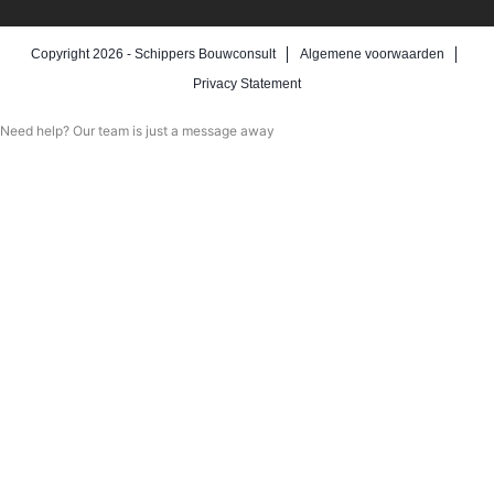
Copyright 2026 -
Schippers Bouwconsult
Algemene voorwaarden
Privacy Statement
Need help? Our team is just a message away