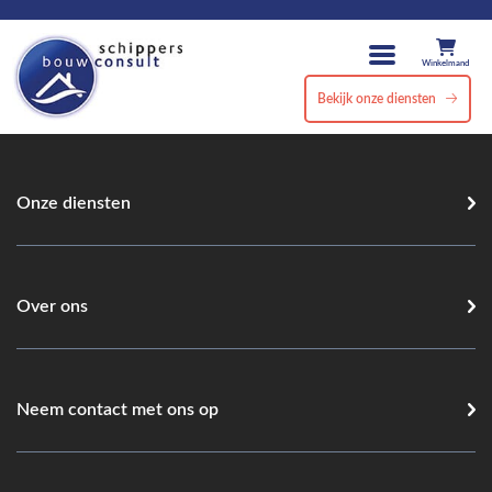
Winkelmand
Bekijk onze diensten
Onze diensten
Over ons
Neem contact met ons op