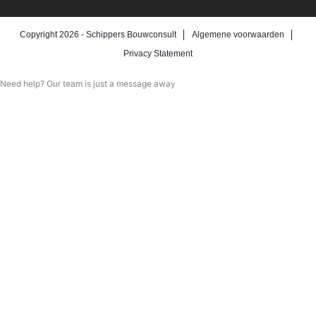
Copyright 2026 -
Schippers Bouwconsult
Algemene voorwaarden
Privacy Statement
Need help? Our team is just a message away