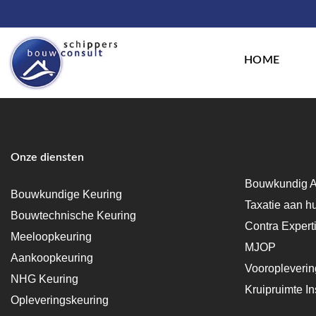
HOME
Onze diensten
Bouwkundig A
Bouwkundige Keuring
Taxatie aan h
Bouwtechnische Keuring
Contra Expert
Meeloopkeuring
MJOP
Aankoopkeuring
Vooropleveri
NHG Keuring
Kruipruimte In
Opleveringskeuring