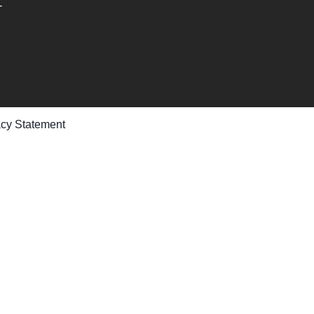
-
acy Statement