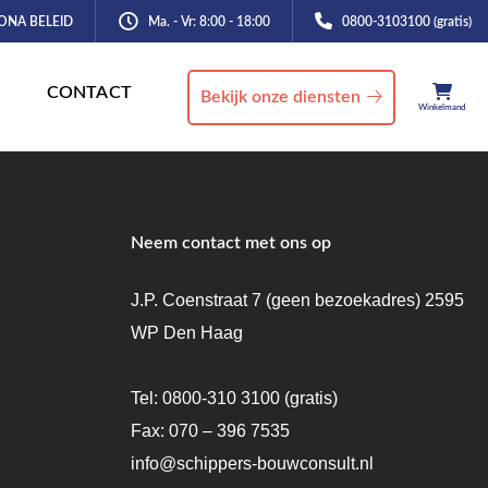
ONA BELEID
Ma. - Vr: 8:00 - 18:00
0800-3103100 (gratis)
CONTACT
Bekijk onze diensten
Winkelmand
Neem contact met ons op
J.P. Coenstraat 7 (geen bezoekadres) 2595
WP Den Haag
Tel:
0800-310 3100
(gratis)
Fax: 070 – 396 7535
info@schippers-bouwconsult.nl