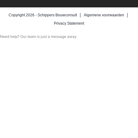
Copyright 2026 -
Schippers Bouwconsult
Algemene voorwaarden
Privacy Statement
Need help? Our team is just a message away