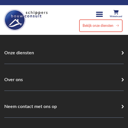
Winkelmand
Bekijk onze diensten
Onze diensten
Over ons
Neem contact met ons op