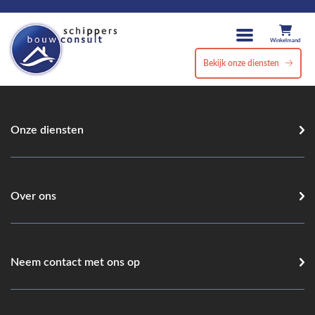
Winkelmand
Bekijk onze diensten
Onze diensten
Over ons
Neem contact met ons op