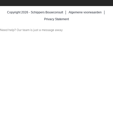
Copyright 2026 -
Schippers Bouwconsult
Algemene voorwaarden
Privacy Statement
Need help? Our team is just a message away