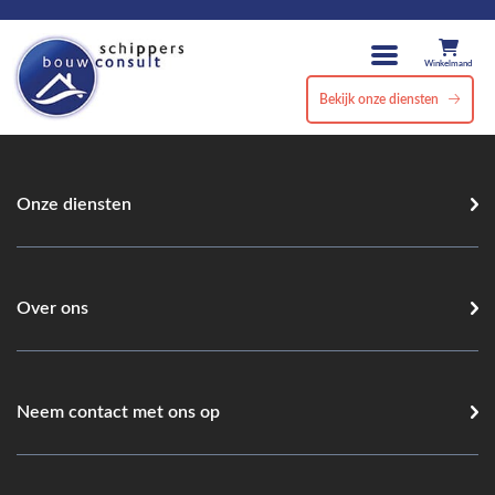
Winkelmand
Bekijk onze diensten
Onze diensten
Over ons
Neem contact met ons op