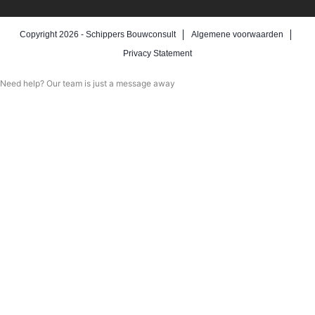
Copyright 2026 -
Schippers Bouwconsult
Algemene voorwaarden
Privacy Statement
Need help? Our team is just a message away