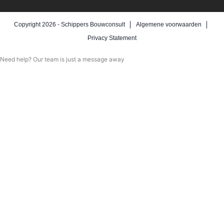
Copyright 2026 -
Schippers Bouwconsult
Algemene voorwaarden
Privacy Statement
Need help? Our team is just a message away