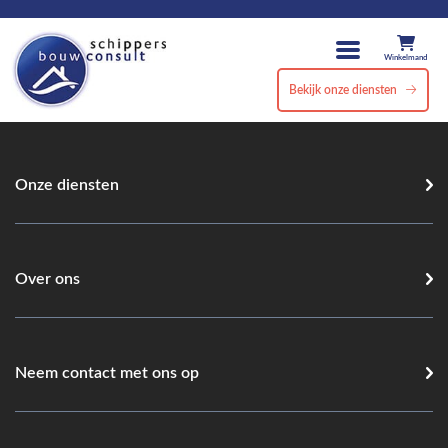
Winkelmand
Bekijk onze diensten
Onze diensten
Over ons
Neem contact met ons op