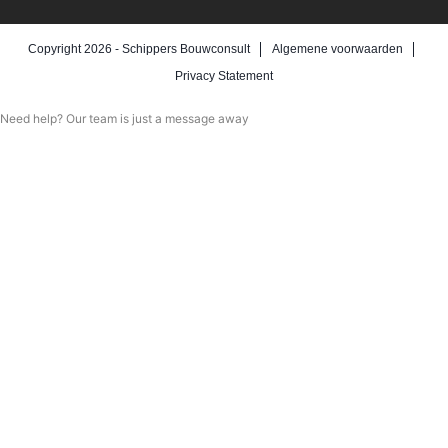
Copyright 2026 -
Schippers Bouwconsult
Algemene voorwaarden
Privacy Statement
Need help? Our team is just a message away