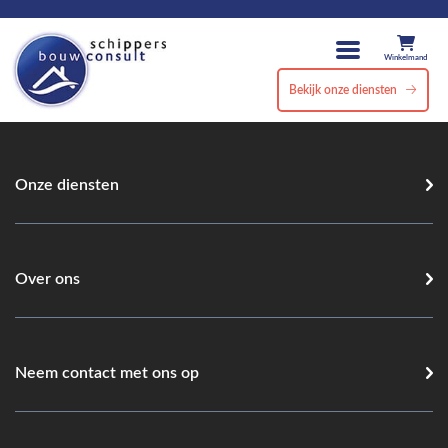
Winkelmand
Bekijk onze diensten
Onze diensten
Over ons
Neem contact met ons op