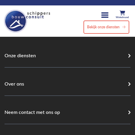
Winkelmand
Bekijk onze diensten
Onze diensten
Over ons
Neem contact met ons op