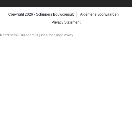
Copyright 2026 -
Schippers Bouwconsult
Algemene voorwaarden
Privacy Statement
Need help? Our team is just a message away