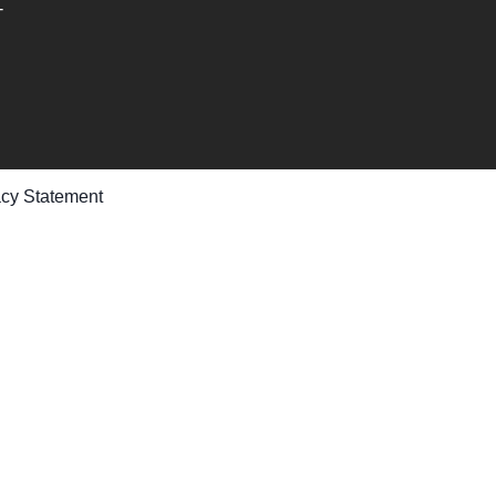
-
acy Statement