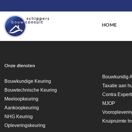
HOME
Onze diensten
Bouwkundig A
Bouwkundige Keuring
Taxatie aan h
Bouwtechnische Keuring
Contra Expert
Meeloopkeuring
MJOP
Aankoopkeuring
Vooropleveri
NHG Keuring
Kruipruimte In
Opleveringskeuring