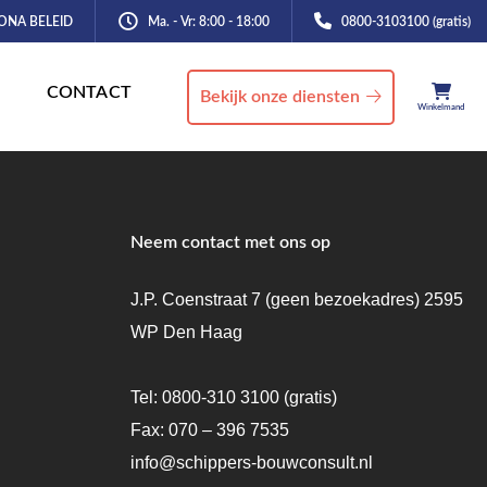
ONA BELEID
Ma. - Vr: 8:00 - 18:00
0800-3103100 (gratis)
CONTACT
Bekijk onze diensten
Winkelmand
Neem contact met ons op
J.P. Coenstraat 7 (geen bezoekadres) 2595
WP Den Haag
Tel:
0800-310 3100
(gratis)
Fax: 070 – 396 7535
info@schippers-bouwconsult.nl