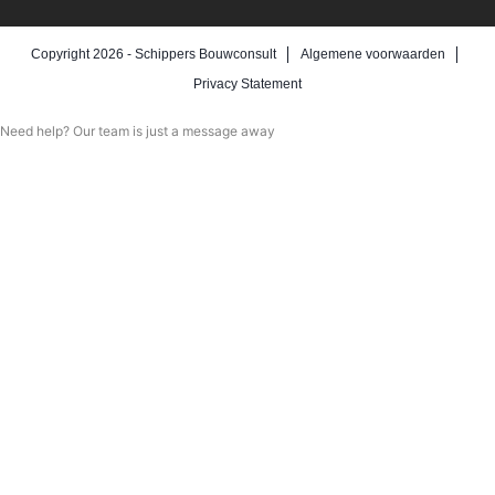
Copyright 2026 -
Schippers Bouwconsult
Algemene voorwaarden
Privacy Statement
Need help? Our team is just a message away