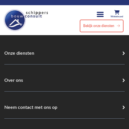
Winkelmand
Bekijk onze diensten
Onze diensten
Over ons
Neem contact met ons op