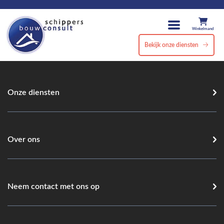
Winkelmand
Bekijk onze diensten
Onze diensten
Over ons
Neem contact met ons op