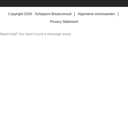
Copyright 2026 -
Schippers Bouwconsult
Algemene voorwaarden
Privacy Statement
Need help? Our team is just a message away