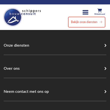
Winkelmand
Bekijk onze diensten
Onze diensten
Over ons
Neem contact met ons op