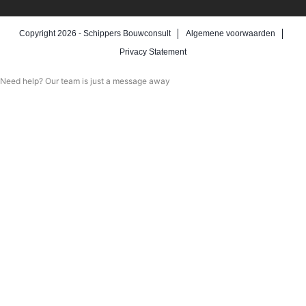
Copyright 2026 -
Schippers Bouwconsult
Algemene voorwaarden
Privacy Statement
Need help? Our team is just a message away