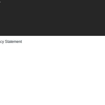
-
acy Statement