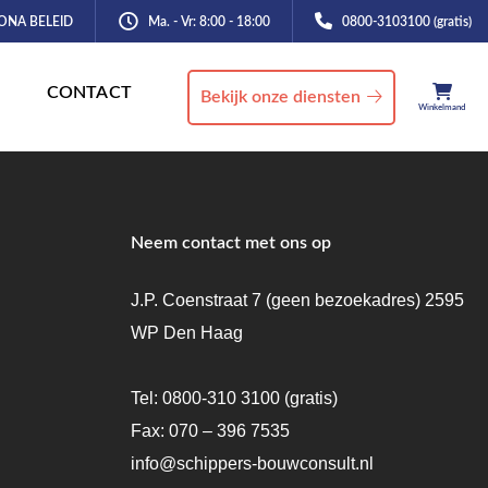
ONA BELEID
Ma. - Vr: 8:00 - 18:00
0800-3103100 (gratis)
CONTACT
Bekijk onze diensten
Winkelmand
Neem contact met ons op
J.P. Coenstraat 7 (geen bezoekadres) 2595
WP Den Haag
Tel:
0800-310 3100
(gratis)
Fax: 070 – 396 7535
info@schippers-bouwconsult.nl