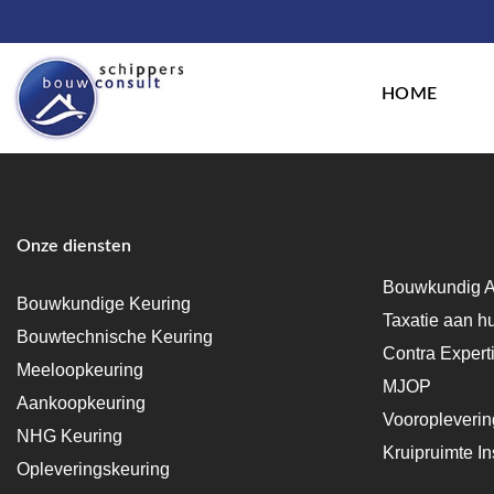
HOME
Onze diensten
Bouwkundig A
Bouwkundige Keuring
Taxatie aan h
Bouwtechnische Keuring
Contra Expert
Meeloopkeuring
MJOP
Aankoopkeuring
Vooropleveri
NHG Keuring
Kruipruimte In
Opleveringskeuring