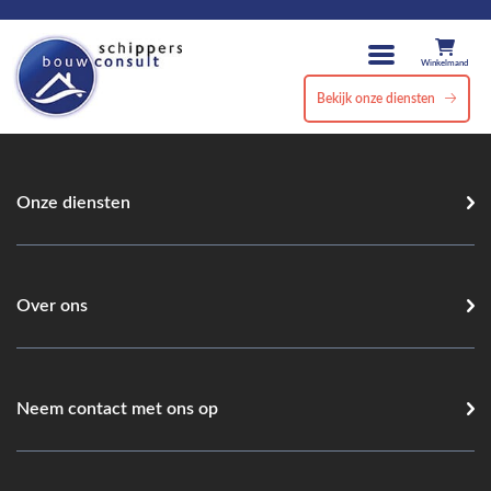
Winkelmand
Bekijk onze diensten
Onze diensten
Over ons
Neem contact met ons op