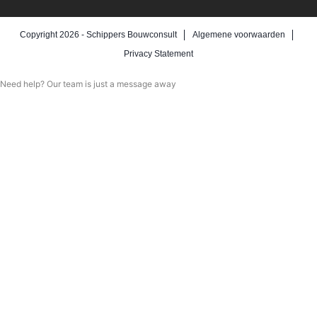
Copyright 2026 -
Schippers Bouwconsult
Algemene voorwaarden
Privacy Statement
Need help? Our team is just a message away