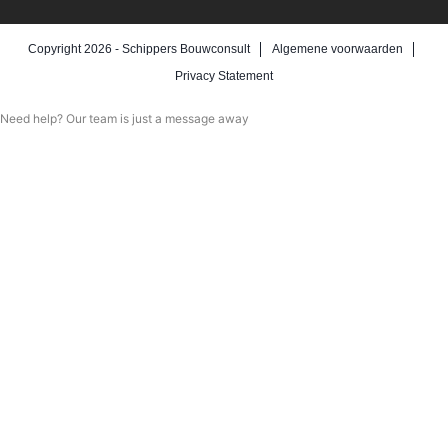
Copyright 2026 -
Schippers Bouwconsult
Algemene voorwaarden
Privacy Statement
Need help? Our team is just a message away