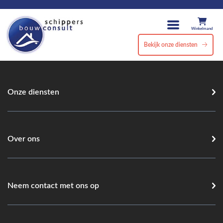
Winkelmand
Bekijk onze diensten
Onze diensten
Over ons
Neem contact met ons op