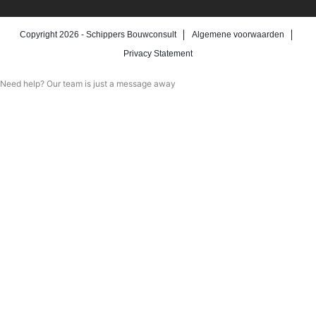
Copyright 2026 -
Schippers Bouwconsult
Algemene voorwaarden
Privacy Statement
Need help? Our team is just a message away