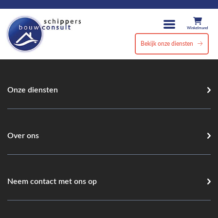
Winkelmand
Bekijk onze diensten
Onze diensten
Over ons
Neem contact met ons op