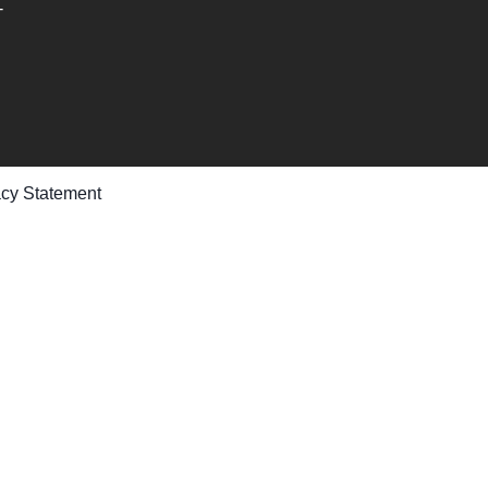
-
acy Statement