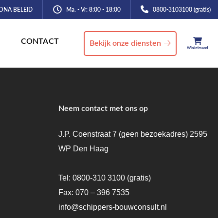
ONA BELEID
Ma. - Vr: 8:00 - 18:00
0800-3103100 (gratis)
CONTACT
Bekijk onze diensten
Winkelmand
Neem contact met ons op
J.P. Coenstraat 7 (geen bezoekadres) 2595
WP Den Haag
Tel:
0800-310 3100
(gratis)
Fax: 070 – 396 7535
info@schippers-bouwconsult.nl