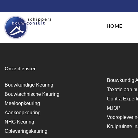
HOME
Onze diensten
Bouwkundig A
Bouwkundige Keuring
Taxatie aan h
Bouwtechnische Keuring
Contra Expert
Meeloopkeuring
MJOP
Aankoopkeuring
Vooropleveri
NHG Keuring
Kruipruimte In
Opleveringskeuring