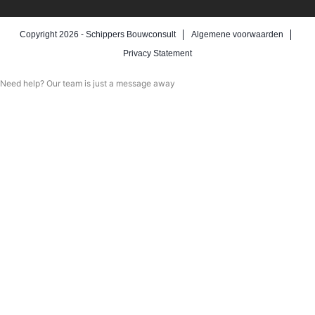
Copyright 2026 -
Schippers Bouwconsult
Algemene voorwaarden
Privacy Statement
Need help? Our team is just a message away