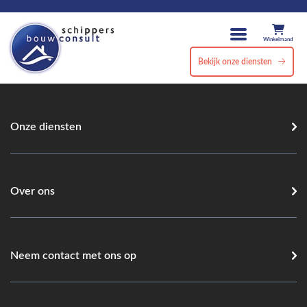
Winkelmand
Bekijk onze diensten
Onze diensten
Over ons
Neem contact met ons op