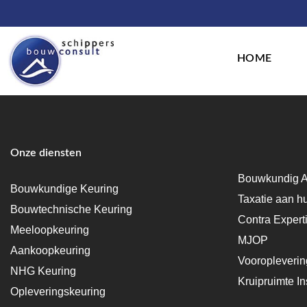
HOME
Onze diensten
Bouwkundig A
Bouwkundige Keuring
Taxatie aan h
Bouwtechnische Keuring
Contra Expert
Meeloopkeuring
MJOP
Aankoopkeuring
Vooropleveri
NHG Keuring
Kruipruimte In
Opleveringskeuring