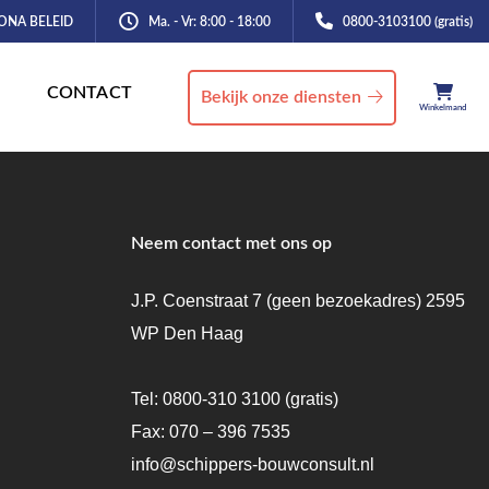
ONA BELEID
Ma. - Vr: 8:00 - 18:00
0800-3103100 (gratis)
CONTACT
Bekijk onze diensten
Winkelmand
Neem contact met ons op
J.P. Coenstraat 7 (geen bezoekadres) 2595
WP Den Haag
Tel:
0800-310 3100
(gratis)
Fax: 070 – 396 7535
info@schippers-bouwconsult.nl