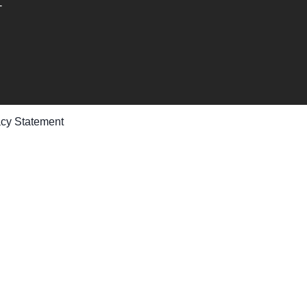
-
acy Statement