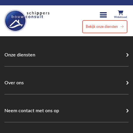
Winkelmand
Bekijk onze diensten
Onze diensten
Over ons
Neem contact met ons op