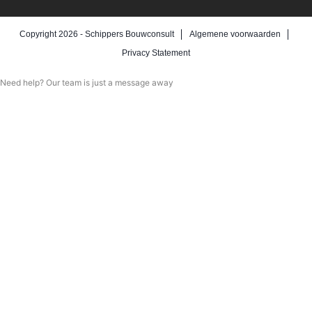
Copyright 2026 -
Schippers Bouwconsult
Algemene voorwaarden
Privacy Statement
Need help? Our team is just a message away