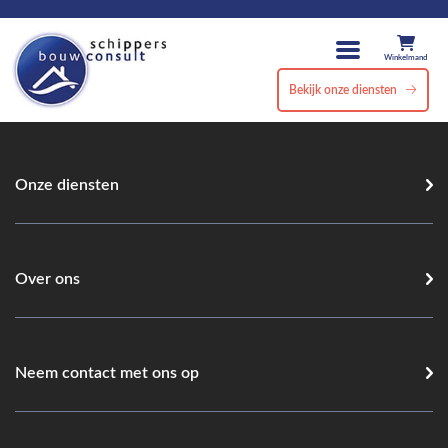
Winkelmand
Bekijk onze diensten
Onze diensten
Over ons
Neem contact met ons op