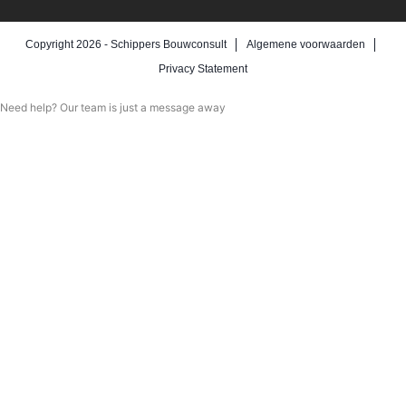
Copyright 2026 -
Schippers Bouwconsult
Algemene voorwaarden
Privacy Statement
Need help? Our team is just a message away