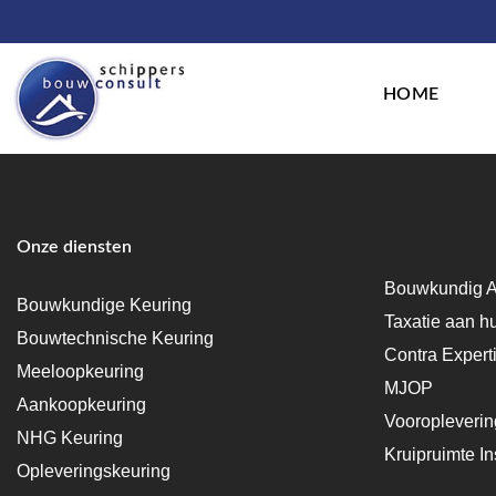
HOME
Onze diensten
Bouwkundig A
Bouwkundige Keuring
Taxatie aan h
Bouwtechnische Keuring
Contra Expert
Meeloopkeuring
MJOP
Aankoopkeuring
Vooropleveri
NHG Keuring
Kruipruimte In
Opleveringskeuring