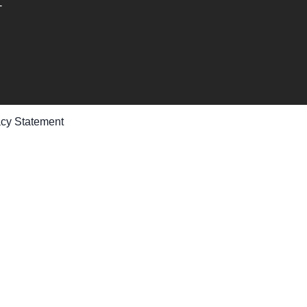
-
acy Statement