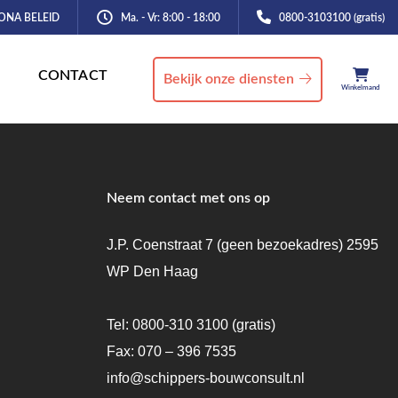
ONA BELEID
Ma. - Vr: 8:00 - 18:00
0800-3103100 (gratis)
CONTACT
Bekijk onze diensten
Winkelmand
Neem contact met ons op
J.P. Coenstraat 7 (geen bezoekadres) 2595
WP Den Haag
Tel:
0800-310 3100
(gratis)
Fax: 070 – 396 7535
info@schippers-bouwconsult.nl