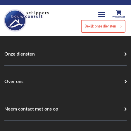
Winkelmand
Bekijk onze diensten
Onze diensten
Over ons
Neem contact met ons op