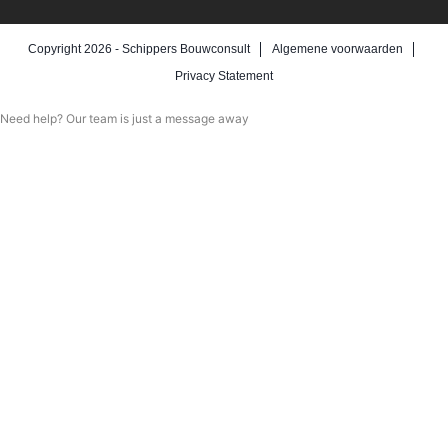
Copyright 2026 -
Schippers Bouwconsult
Algemene voorwaarden
Privacy Statement
Need help? Our team is just a message away