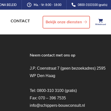
ONA BELEID
Ma. - Vr: 8:00 - 18:00
0800-3103100 (gratis)
CONTACT
Bekijk onze diensten
Winkelmand
Neem contact met ons op
J.P. Coenstraat 7 (geen bezoekadres) 2595
WP Den Haag
Tel:
0800-310 3100
(gratis)
Fax: 070 – 396 7535
info@schippers-bouwconsult.nl