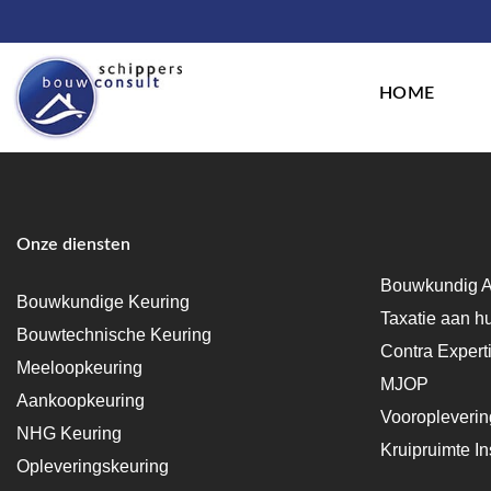
HOME
Onze diensten
Bouwkundig A
Bouwkundige Keuring
Taxatie aan h
Bouwtechnische Keuring
Contra Expert
Meeloopkeuring
MJOP
Aankoopkeuring
Vooropleveri
NHG Keuring
Kruipruimte In
Opleveringskeuring