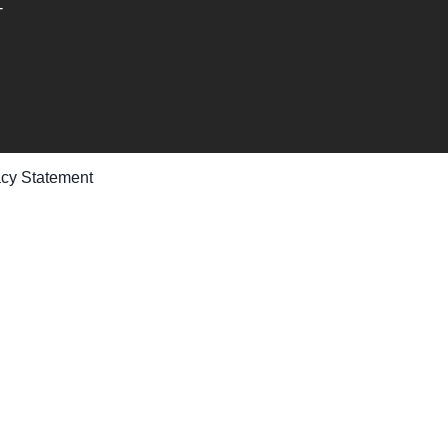
-
acy Statement