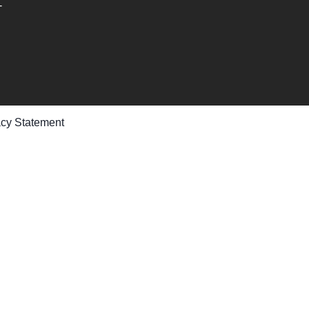
-
acy Statement