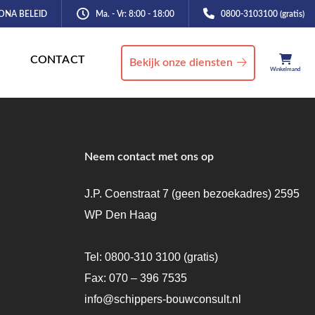
ONA BELEID
Ma. - Vr: 8:00 - 18:00
0800-3103100 (gratis)
CONTACT
Bekijk onze diensten
Winkelmand
Neem contact met ons op
J.P. Coenstraat 7 (geen bezoekadres) 2595
WP Den Haag
Tel:
0800-310 3100
(gratis)
Fax: 070 – 396 7535
info@schippers-bouwconsult.nl