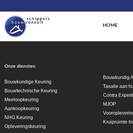
HOME
Onze diensten
Bouwkundig A
Bouwkundige Keuring
Taxatie aan h
Bouwtechnische Keuring
Contra Expert
Meeloopkeuring
MJOP
Aankoopkeuring
Vooropleveri
NHG Keuring
Kruipruimte In
Opleveringskeuring