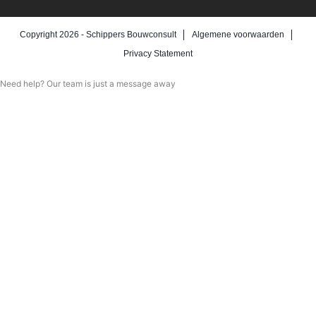
Copyright 2026 -
Schippers Bouwconsult
Algemene voorwaarden
Privacy Statement
Need help? Our team is just a message away