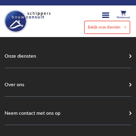
Winkelmand
Bekijk onze diensten
Onze diensten
Over ons
Neem contact met ons op